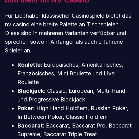
Für Liebhaber klassischer Casinospiele bietet das
nv casino eine breite Palette an Tischspielen.
Diese sind in mehreren Varianten verfügbar und
sprechen sowohl Anfänger als auch erfahrene
Spieler an.
Roulette:
Europäisches, Amerikanisches,
Französisches, Mini Roulette und Live
Roulette
Blackjack:
Classic, European, Multi-Hand
und Progressive Blackjack
Poker:
High Hand Hold'em, Russian Poker,
In Between Poker, Classic Hold'em
Baccarat:
Baccarat, Baccarat Pro, Baccarat
Supreme, Baccarat Triple Treat