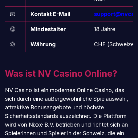
📧
Kontakt E-Mail
support@nvcasi
🔞
Mindestalter
18 Jahre
💱
Währung
CHF (Schweizer 
Was ist NV Casino Online?
NV Casino ist ein modernes Online Casino, das
sich durch eine außergewöhnliche Spielauswahl,
attraktive Bonusangebote und höchste
Sicherheitsstandards auszeichnet. Die Plattform
wird von Nixxe B.V. betrieben und richtet sich an
Spielerinnen und Spieler in der Schweiz, die ein