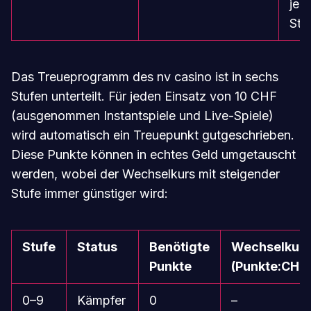
je 
Stu
Das Treueprogramm des nv casino ist in sechs
Stufen unterteilt. Für jeden Einsatz von 10 CHF
(ausgenommen Instantspiele und Live-Spiele)
wird automatisch ein Treuepunkt gutgeschrieben.
Diese Punkte können in echtes Geld umgetauscht
werden, wobei der Wechselkurs mit steigender
Stufe immer günstiger wird:
Stufe
Status
Benötigte
Wechselkur
Punkte
(Punkte:CHF)
0–9
Kämpfer
0
–