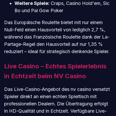
Weitere Spiele:
Craps, Casino Hold'em, Sic
Bo und Pai Gow Poker
Das Europäische Roulette bietet mit nur einem
Null-Feld einen Hausvorteil von lediglich 2,7 %,
während das Französische Roulette dank der La-
Partage-Regel den Hausvorteil auf nur 1,35 %
reduziert – ideal für strategisch denkende Spieler.
Live Casino – Echtes Spielerlebnis
in Echtzeit beim NV Casino
Das Live-Casino-Angebot des nv casino versetzt
Spieler direkt an einen echten Spieltisch mit
professionellen Dealern. Die Übertragung erfolgt
in HD-Qualität und in Echtzeit. Verfügbare Live-