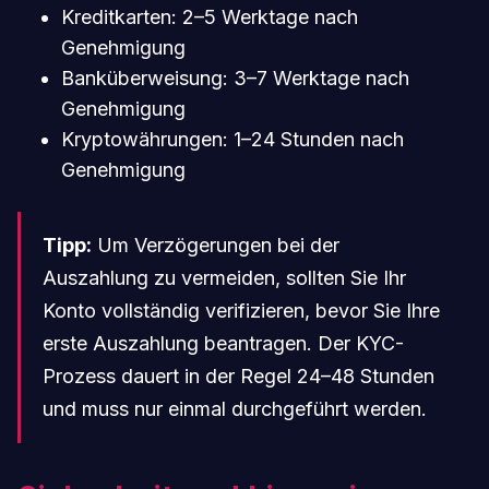
Kreditkarten: 2–5 Werktage nach
Genehmigung
Banküberweisung: 3–7 Werktage nach
Genehmigung
Kryptowährungen: 1–24 Stunden nach
Genehmigung
Tipp:
Um Verzögerungen bei der
Auszahlung zu vermeiden, sollten Sie Ihr
Konto vollständig verifizieren, bevor Sie Ihre
erste Auszahlung beantragen. Der KYC-
Prozess dauert in der Regel 24–48 Stunden
und muss nur einmal durchgeführt werden.